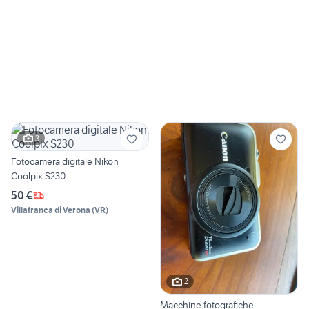
3
Fotocamera digitale Nikon
Coolpix S230
50 €
Villafranca di Verona
(
VR
)
2
Macchine fotografiche