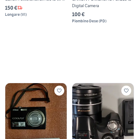
Digital Camera
150 €
100 €
Longare
(
VI
)
Piombino Dese
(
PD
)