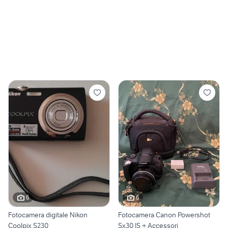
6
6
Fotocamera digitale Nikon
Fotocamera Canon Powershot
Coolpix S230
Sx30 IS + Accessori