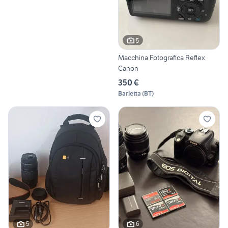
5
Macchina Fotografica Reflex
Canon
350 €
Barletta
(
BT
)
5
6