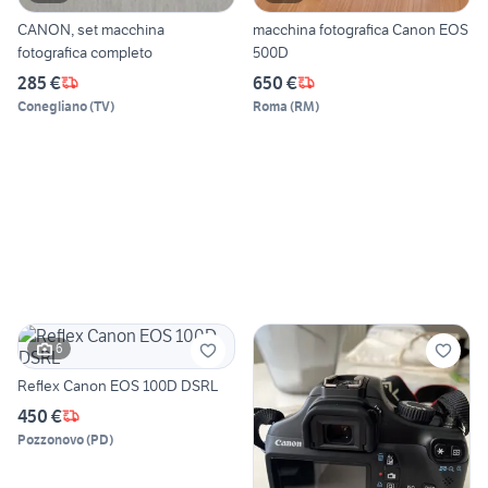
CANON, set macchina
macchina fotografica Canon EOS
fotografica completo
500D
285 €
650 €
Conegliano
(
TV
)
Roma
(
RM
)
6
Reflex Canon EOS 100D DSRL
450 €
Pozzonovo
(
PD
)