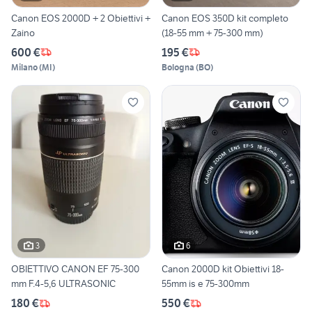
Canon EOS 2000D + 2 Obiettivi +
Canon EOS 350D kit completo
Zaino
(18-55 mm + 75-300 mm)
600 €
195 €
Milano
(
MI
)
Bologna
(
BO
)
3
6
OBIETTIVO CANON EF 75-300
Canon 2000D kit Obiettivi 18-
mm F.4-5,6 ULTRASONIC
55mm is e 75-300mm
180 €
550 €