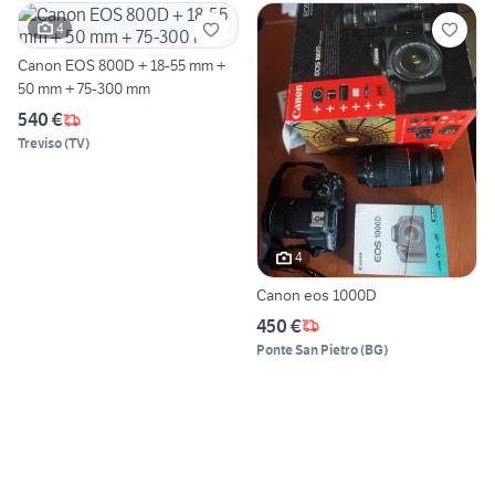
4
Canon EOS 800D + 18-55 mm +
50 mm + 75-300 mm
540 €
Treviso
(
TV
)
4
Canon eos 1000D
450 €
Ponte San Pietro
(
BG
)