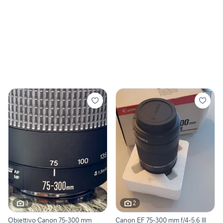
3
2
Objettivo Canon 75-300 mm
Canon EF 75-300 mm f/4-5.6 III