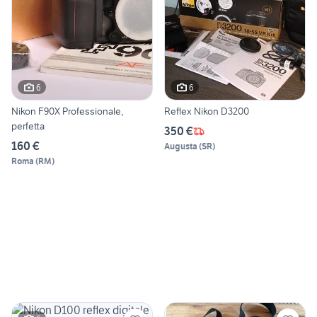
6
6
Nikon F90X Professionale,
Reflex Nikon D3200
perfetta
350 €
160 €
Augusta
(
SR
)
Roma
(
RM
)