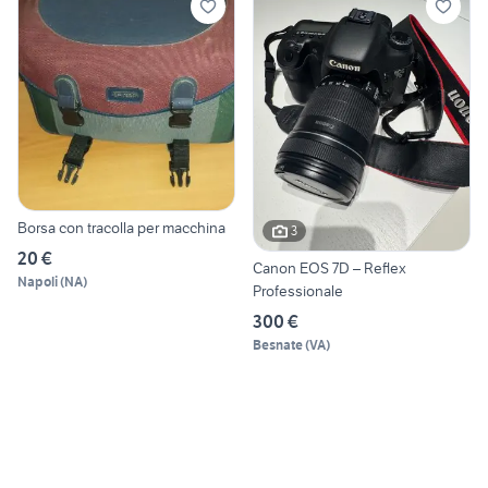
Borsa con tracolla per macchina
3
20 €
Canon EOS 7D – Reflex
Napoli
(
NA
)
Professionale
300 €
Besnate
(
VA
)