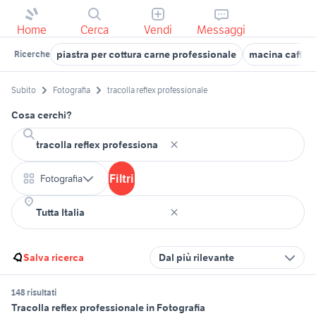
Home
Cerca
Vendi
Messaggi
piastra per cottura carne professionale
macina caffÃƒ
Ricerche
Subito
Fotografia
tracolla reflex professionale
Cosa cerchi?
Filtri
Fotografia
Salva ricerca
Dal più rilevante
148 risultati
Tracolla reflex professionale in Fotografia