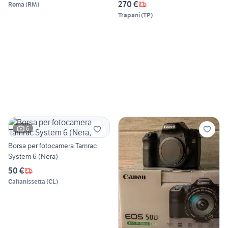
270 €
Roma
(
RM
)
Trapani
(
TP
)
6
Borsa per fotocamera Tamrac
System 6 (Nera)
50 €
Caltanissetta
(
CL
)