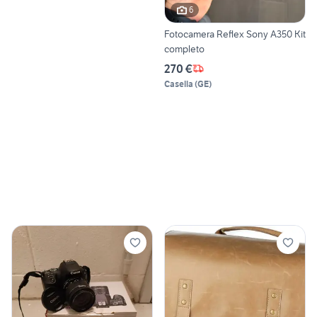
6
Fotocamera Reflex Sony A350 Kit
completo
270 €
Casella
(
GE
)