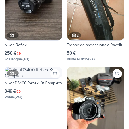
4
2
Nikon Reflex
Treppiede professionale Ravelli
250 €
50 €
Scalenghe
(
TO
)
Busto Arsizio
(
VA
)
5
NikonD3400 Reflex Kit Completo
349 €
Roma
(
RM
)