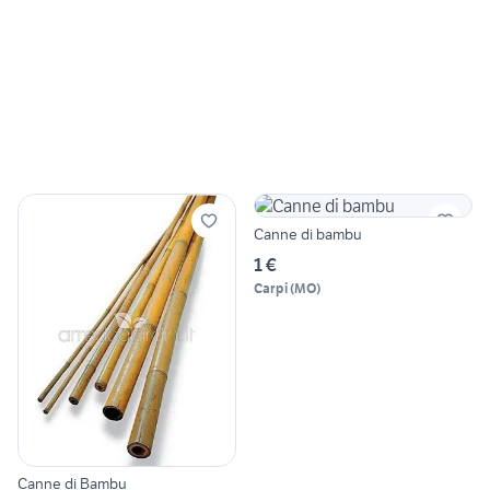
Canne di bambu
1 €
Carpi
(
MO
)
Canne di Bambu