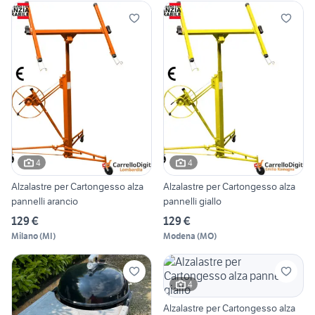
4
4
Alzalastre per Cartongesso alza
Alzalastre per Cartongesso alza
pannelli arancio
pannelli giallo
129 €
129 €
Milano
(
MI
)
Modena
(
MO
)
4
Alzalastre per Cartongesso alza