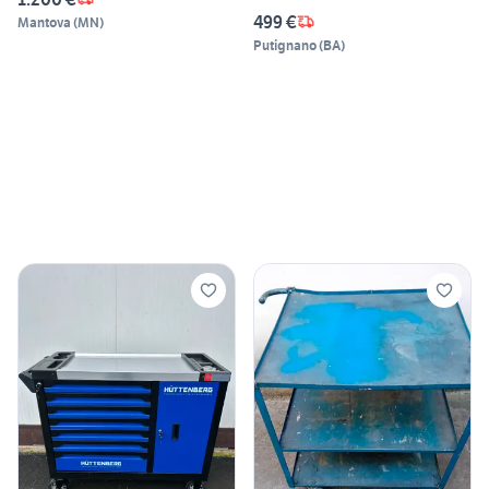
499 €
Mantova
(
MN
)
Putignano
(
BA
)