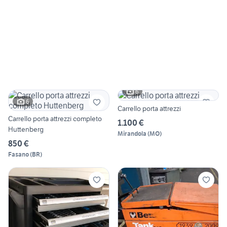
6
6
Carrello porta attrezzi
Carrello porta attrezzi completo
1.100 €
Huttenberg
Mirandola
(
MO
)
850 €
Fasano
(
BR
)