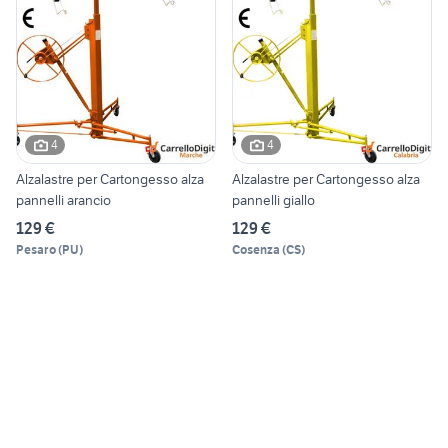
4
4
Alzalastre per Cartongesso alza
Alzalastre per Cartongesso alza
pannelli arancio
pannelli giallo
129 €
129 €
Pesaro
(
PU
)
Cosenza
(
CS
)