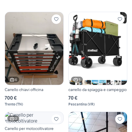
6
5
Carrello chiavi officina
carrello da spiaggia e campeggio
700 €
70 €
Trento
(
TN
)
Pescantina
(
VR
)
3
Carrello per motocoltivatore