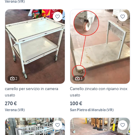
Verona
(
VR
)
2
3
carrello per servizio in camera
Carrello zincato con ripiano inox
usato
usato
270 €
100 €
Verona
(
VR
)
San Pietro di Morubio
(
VR
)