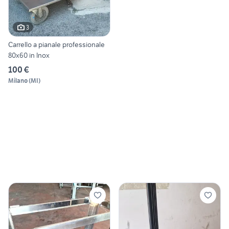
3
Carrello a pianale professionale
80x60 in Inox
100 €
Milano
(
MI
)