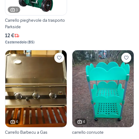
3
Carrello pieghevole da trasporto
Parkside
12 €
Castenedolo
(
BS
)
4
4
Carrello Barbecu a Gas
carrello conruote