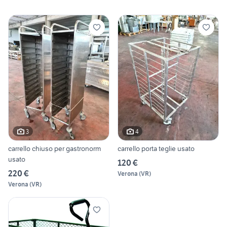
3
4
carrello chiuso per gastronorm
carrello porta teglie usato
usato
120 €
220 €
Verona
(
VR
)
Verona
(
VR
)