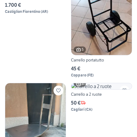
1.700 €
Castiglion Fiorentino
(
AR
)
5
Carrello portatutto
45 €
Copparo
(
FE
)
3
Carrello a 2 ruote
50 €
Cagliari
(
CA
)