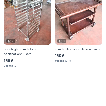
3
4
portateglie carrellato per
carrello di servizio da sala usato
panificazione usato
150 €
150 €
Verona
(
VR
)
Verona
(
VR
)