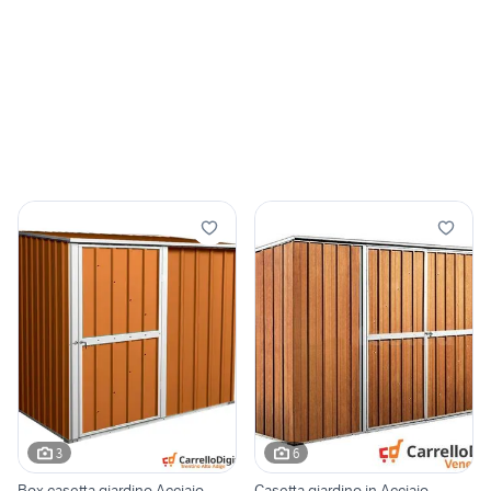
3
6
Box casetta giardino Acciaio
Casetta giardino in Acciaio