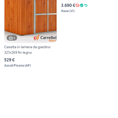
3.690 €
Nove
(
VI
)
5
Casetta in lamiera da giardino
327x269 fin legno
529 €
Ascoli Piceno
(
AP
)