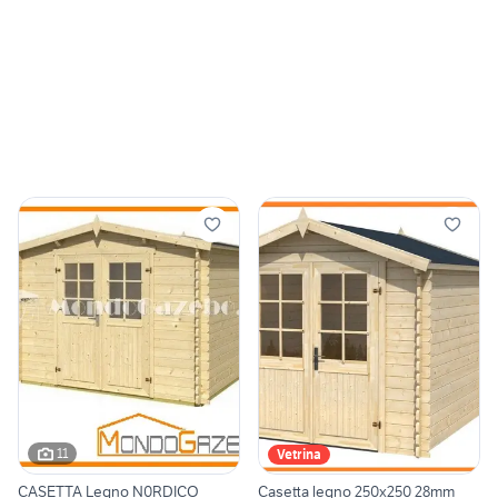
11
Vetrina
CASETTA Legno N0RDICO
Casetta legno 250x250 28mm