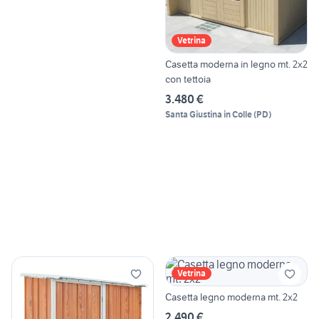
Vetrina
Casetta moderna in legno mt. 2x2
con tettoia
3.480 €
Santa Giustina in Colle
(
PD
)
Vetrina
Casetta legno moderna mt. 2x2
2.490 €