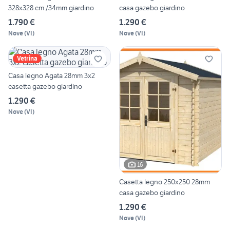
328x328 cm /34mm giardino
casa gazebo giardino
1.790 €
1.290 €
Nove
(
VI
)
Nove
(
VI
)
Vetrina
Casa legno Agata 28mm 3x2
casetta gazebo giardino
1.290 €
Nove
(
VI
)
16
Casetta legno 250x250 28mm
casa gazebo giardino
1.290 €
Nove
(
VI
)