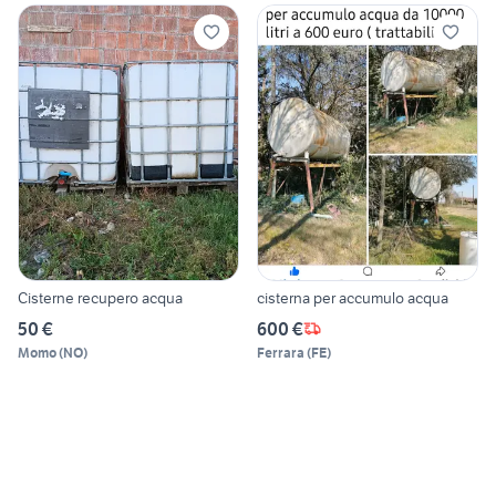
Cisterne recupero acqua
cisterna per accumulo acqua
50 €
600 €
Momo
(
NO
)
Ferrara
(
FE
)