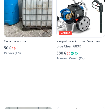
Vetrina
Cisterne acqua
Idropulitrice Annovi Reverberi
Blue Clean 680K
50 €
580 €
Padova
(
PD
)
Ponzano Veneto
(
TV
)