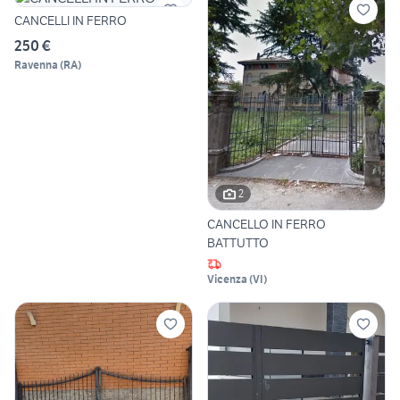
CANCELLI IN FERRO
250 €
Ravenna
(
RA
)
2
CANCELLO IN FERRO
BATTUTTO
Vicenza
(
VI
)