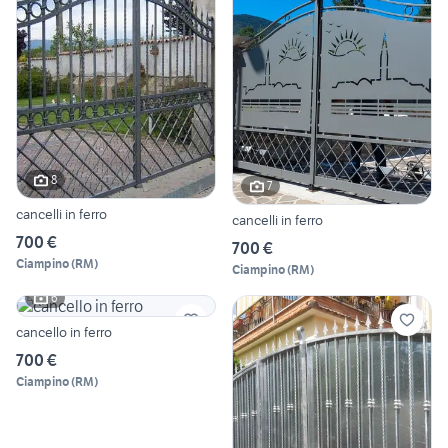
8
7
cancelli in ferro
cancelli in ferro
700 €
700 €
Ciampino
(
RM
)
Ciampino
(
RM
)
6
cancello in ferro
700 €
Ciampino
(
RM
)