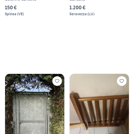
150 €
1.200 €
Spinea
(
VE
)
Seravezza
(
LU
)