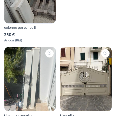
colonne per cancelli
350 €
Ariccia
(
RM
)
Colonne cancello
Cancello