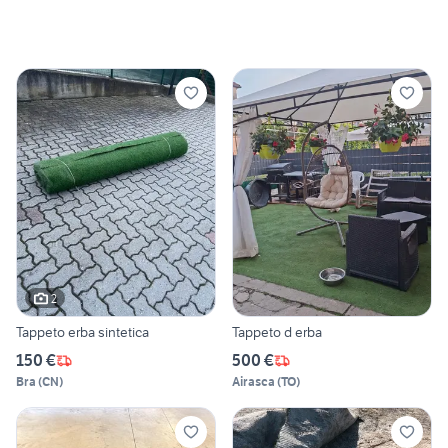
2
Tappeto erba sintetica
Tappeto d erba
150 €
500 €
Bra
(
CN
)
Airasca
(
TO
)