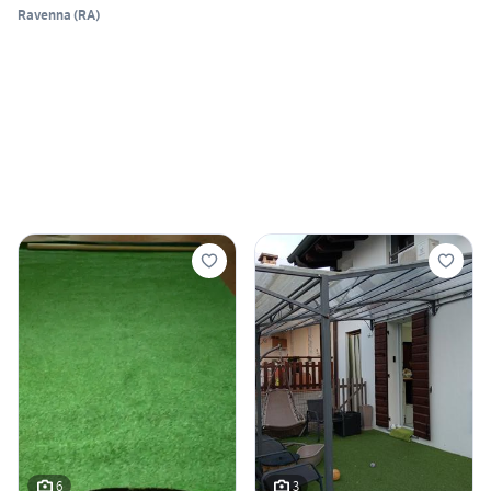
Ravenna
(
RA
)
6
3