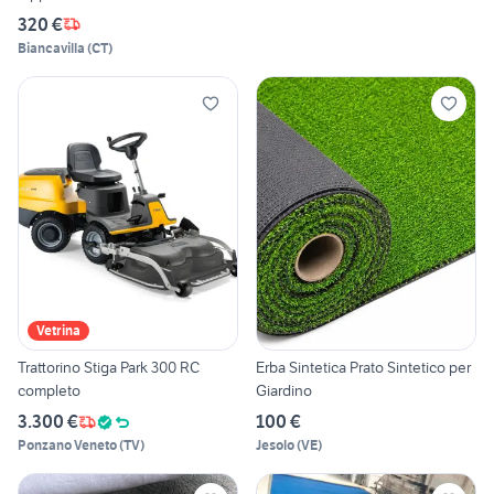
320 €
Biancavilla
(
CT
)
Vetrina
Trattorino Stiga Park 300 RC
Erba Sintetica Prato Sintetico per
completo
Giardino
3.300 €
100 €
Ponzano Veneto
(
TV
)
Jesolo
(
VE
)