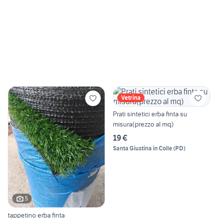
Vetrina
Prati sintetici erba finta su
misura(prezzo al mq)
19 €
Santa Giustina in Colle
(
PD
)
5
tappetino erba finta