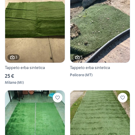
3
5
Tappeto erba sintetica
Tappeto erba sintetica
Policoro
(
MT
)
25 €
Milano
(
MI
)