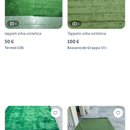
4
5
tappeti erba sintetica
Tappeto erba sintetica
50 €
100 €
Termoli
(
CB
)
Bassano del Grappa
(
VI
)