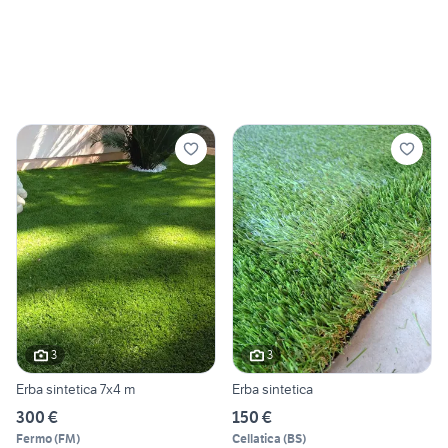
3
3
Erba sintetica 7x4 m
Erba sintetica
300 €
150 €
Fermo
(
FM
)
Cellatica
(
BS
)