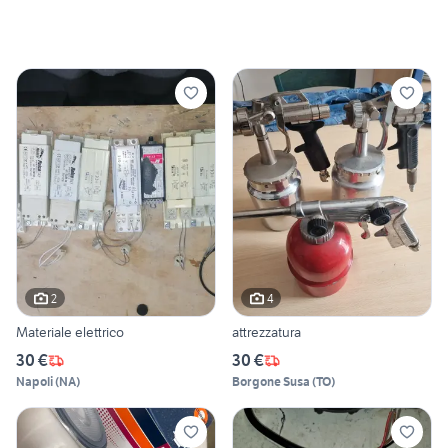
2
4
Materiale elettrico
attrezzatura
30 €
30 €
Napoli
(
NA
)
Borgone Susa
(
TO
)