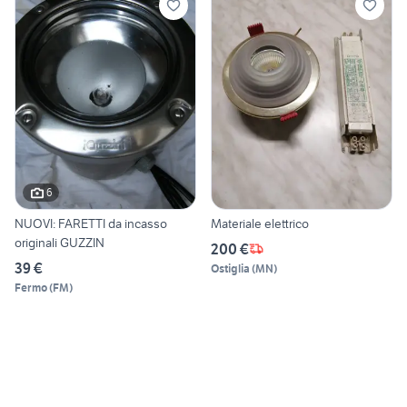
6
NUOVI: FARETTI da incasso
Materiale elettrico
originali GUZZIN
200 €
39 €
Ostiglia
(
MN
)
Fermo
(
FM
)