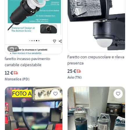
4
Faretto con crepuscolare e rileva
faretto incasso pavimento
presenza
carrabile calpestabile
25 €
12 €
Avio
(
TN
)
Monselice
(
PD
)