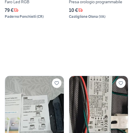
Faro Led RGB
Presa orologio programmabile
79 €
10 €
Paderno Ponchielli
(
CR
)
Castiglione Olona
(
VA
)