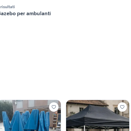
 risultati
azebo per ambulanti