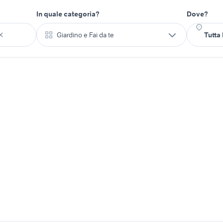
In quale categoria?
Dove?
Giardino e Fai da te