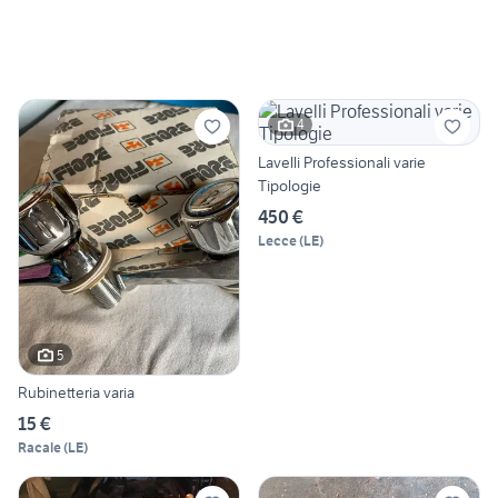
4
Lavelli Professionali varie
Tipologie
450 €
Lecce
(
LE
)
5
Rubinetteria varia
15 €
Racale
(
LE
)