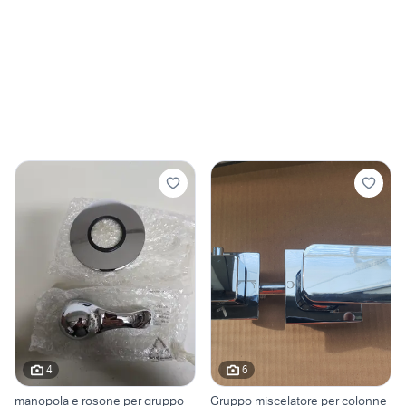
4
6
manopola e rosone per gruppo
Gruppo miscelatore per colonne