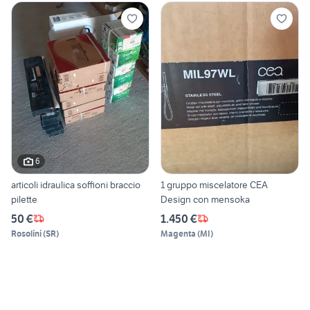
6
articoli idraulica soffioni braccio
1 gruppo miscelatore CEA
pilette
Design con mensoka
50 €
1.450 €
Rosolini
(
SR
)
Magenta
(
MI
)