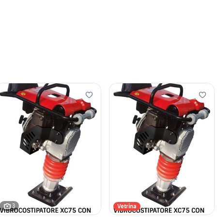
3
Vetrina