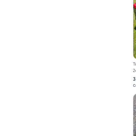
T
2
3
C