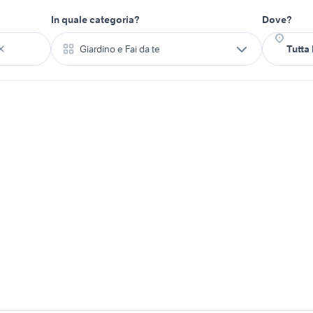
In quale categoria?
Dove?
Giardino e Fai da te