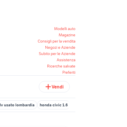
Modelli auto
Magazine
Consigli per la vendita
Negozi e Aziende
Subito per le Aziende
Assistenza
Ricerche salvate
Preferiti
Vendi
v usato lombardia
honda civic 1.6
motore fuoribordo honda