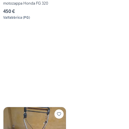
motozappa Honda FG 320
450 €
Valfabbrica
(
PG
)