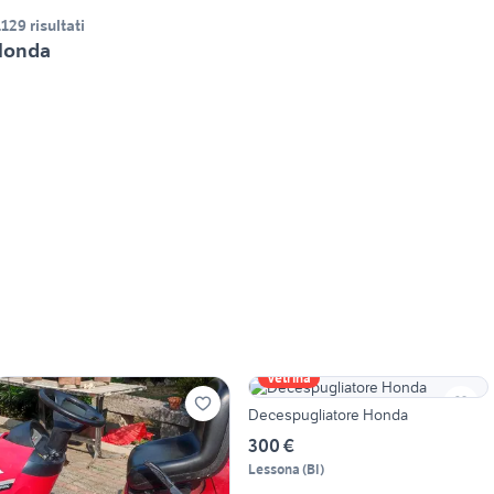
.129 risultati
Honda
Vetrina
Decespugliatore Honda
300 €
Lessona
(
BI
)