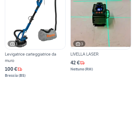
3
3
Levigatrice carteggiatrice da
LIVELLA LASER
muro
42 €
100 €
Nettuno
(
RM
)
Brescia
(
BS
)