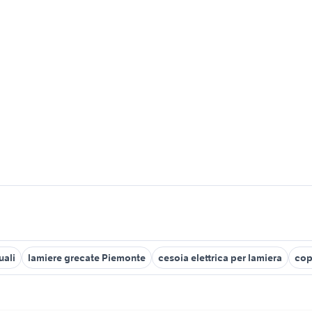
uali
lamiere grecate Piemonte
cesoia elettrica per lamiera
cop