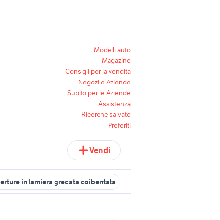
Modelli auto
Magazine
Consigli per la vendita
Negozi e Aziende
Subito per le Aziende
Assistenza
Ricerche salvate
Preferiti
Vendi
erture in lamiera grecata coibentata
lamiere giardino Napoli prov