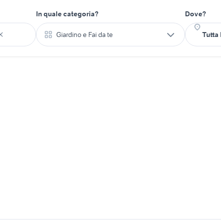
In quale categoria?
Dove?
Giardino e Fai da te