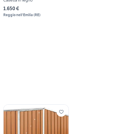
1.650 €
Reggio nell'Emilia
(
RE
)