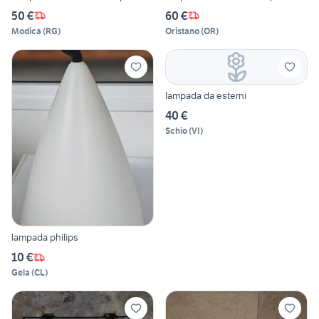
50 €
60 €
Modica
(
RG
)
Oristano
(
OR
)
lampada da esterni
40 €
Schio
(
VI
)
lampada philips
10 €
Gela
(
CL
)