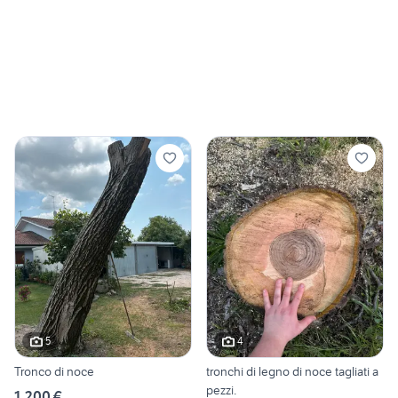
5
4
Tronco di noce
tronchi di legno di noce tagliati a
pezzi.
1.200 €