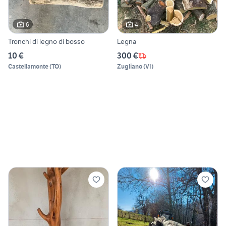
6
4
Tronchi di legno di bosso
Legna
10 €
300 €
Castellamonte
(
TO
)
Zugliano
(
VI
)