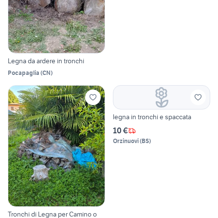
Legna da ardere in tronchi
Pocapaglia
(
CN
)
legna in tronchi e spaccata
10 €
Orzinuovi
(
BS
)
Tronchi di Legna per Camino o