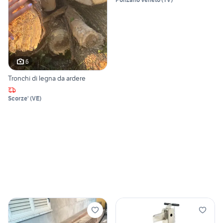
6
Tronchi di legna da ardere
Scorze'
(
VE
)