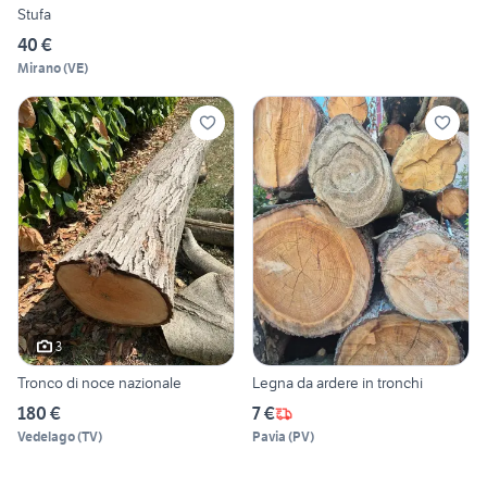
Stufa
40 €
Mirano
(
VE
)
3
Tronco di noce nazionale
Legna da ardere in tronchi
180 €
7 €
Vedelago
(
TV
)
Pavia
(
PV
)