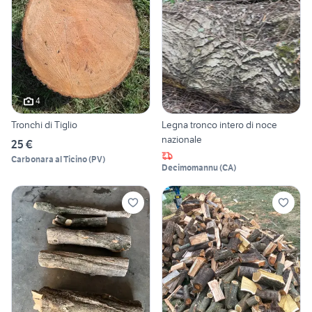
4
Tronchi di Tiglio
Legna tronco intero di noce
nazionale
25 €
Carbonara al Ticino
(
PV
)
Decimomannu
(
CA
)