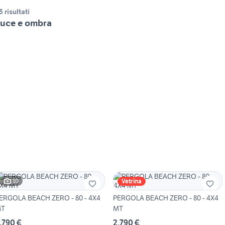
5 risultati
uce e ombra
10
Vetrina
ERGOLA BEACH ZERO - 80 - 4X4
PERGOLA BEACH ZERO - 80 - 4X4
T
MT
.790 €
2.790 €