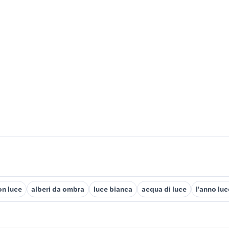
on luce
alberi da ombra
luce bianca
acqua di luce
l'anno luc