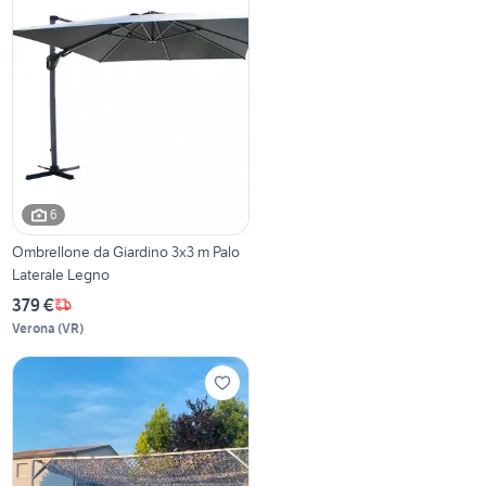
6
Ombrellone da Giardino 3x3 m Palo
Laterale Legno
379 €
Verona
(
VR
)