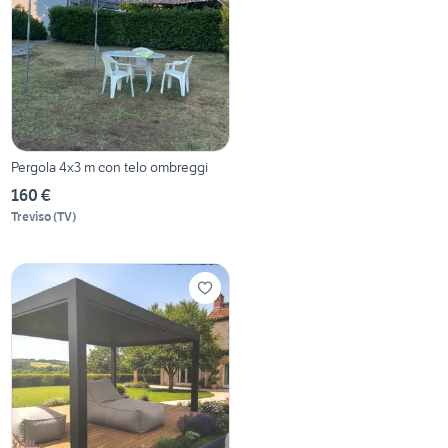
Pergola 4x3 m con telo ombreggi
160 €
Treviso
(
TV
)