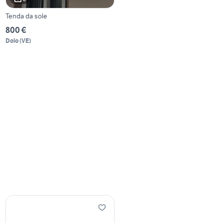
Tenda da sole
800 €
Dolo
(
VE
)