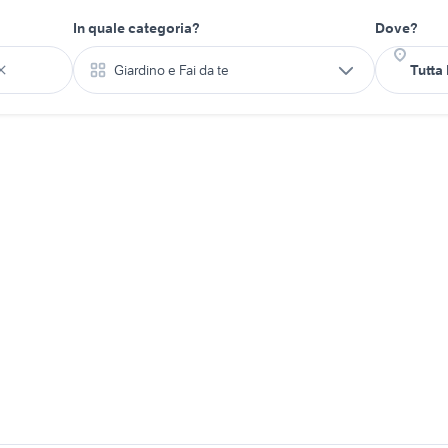
In quale categoria?
Dove?
Giardino e Fai da te