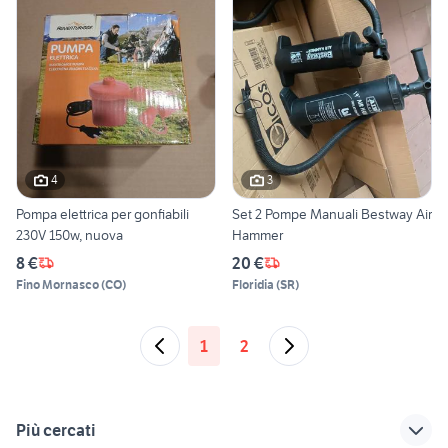
4
3
Pompa elettrica per gonfiabili
Set 2 Pompe Manuali Bestway Air
230V 150w, nuova
Hammer
8 €
20 €
Fino Mornasco
(
CO
)
Floridia
(
SR
)
1
2
Più cercati