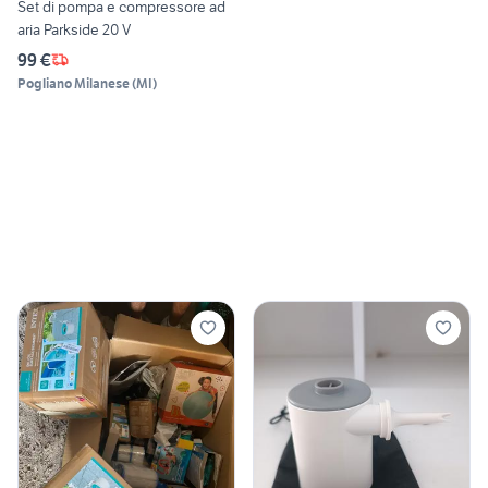
Set di pompa e compressore ad
aria Parkside 20 V
99 €
Pogliano Milanese
(
MI
)