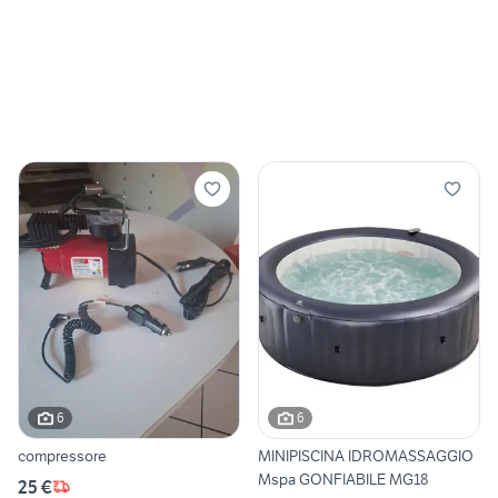
6
6
compressore
MINIPISCINA IDROMASSAGGIO
Mspa GONFIABILE MG18
25 €