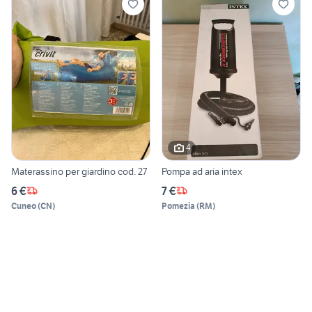
4
Materassino per giardino cod. 27
Pompa ad aria intex
6 €
7 €
Cuneo
(
CN
)
Pomezia
(
RM
)