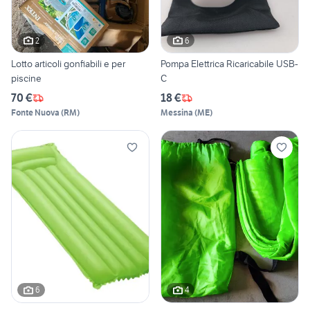
2
6
Lotto articoli gonfiabili e per
Pompa Elettrica Ricaricabile USB-
piscine
C
70 €
18 €
Fonte Nuova
(
RM
)
Messina
(
ME
)
6
4