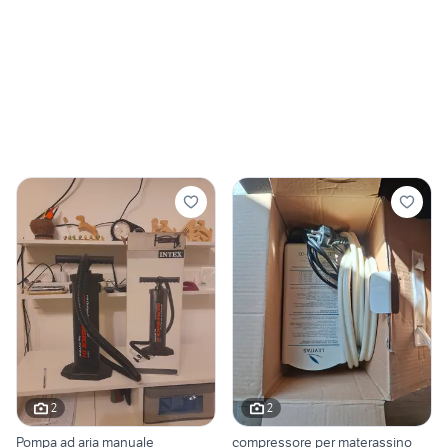
2
2
Pompa ad aria manuale
compressore per materassino