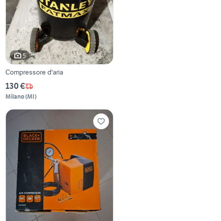
5
Compressore d'aria
130 €
Milano
(
MI
)