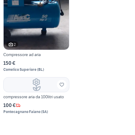
2
Compressore ad aria
150 €
Comelico Superiore
(
BL
)
compressore aria da 100litri usato
100 €
Pontecagnano Faiano
(
SA
)