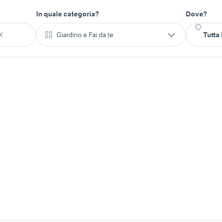
In quale categoria?
Dove?
Giardino e Fai da te