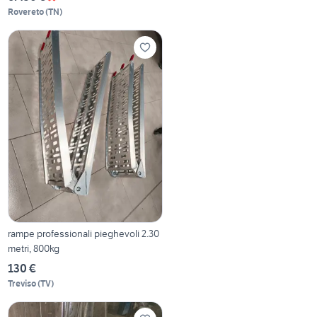
Rovereto
(
TN
)
rampe professionali pieghevoli 2.30
metri, 800kg
130 €
Treviso
(
TV
)