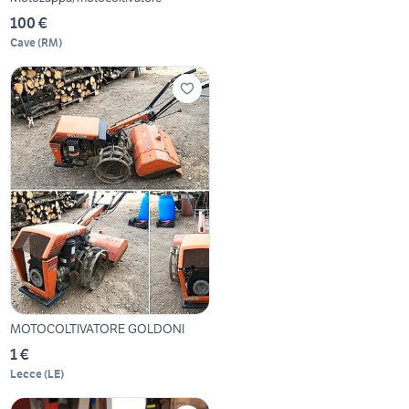
100 €
Cave
(
RM
)
MOTOCOLTIVATORE GOLDONI
1 €
Lecce
(
LE
)