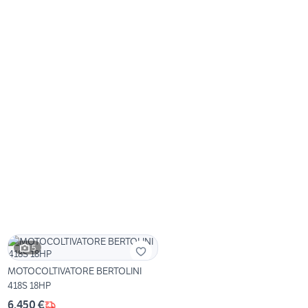
5
MOTOCOLTIVATORE BERTOLINI
418S 18HP
6.450 €