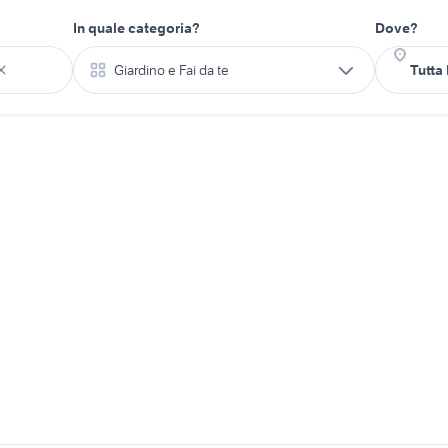
In quale categoria?
Dove?
Giardino e Fai da te