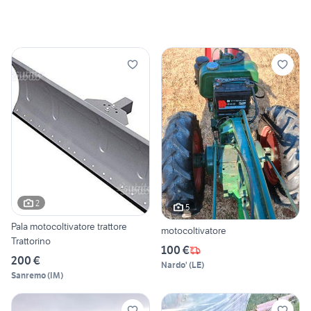
2
5
Pala motocoltivatore trattore
motocoltivatore
Trattorino
100 €
200 €
Nardo'
(
LE
)
Sanremo
(
IM
)