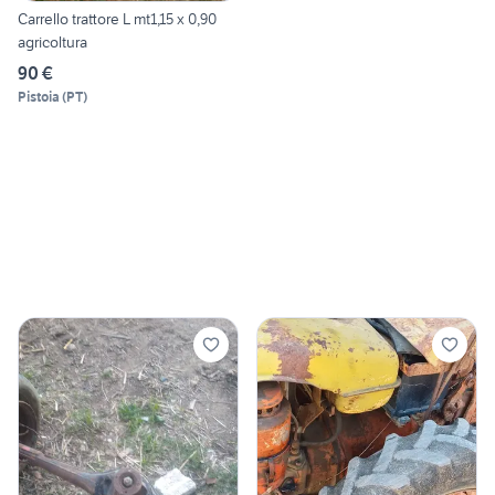
Carrello trattore L mt1,15 x 0,90
agricoltura
90 €
Pistoia
(
PT
)