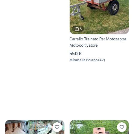
5
Carrello Trainato Per Motozappa
Motocoltivatore
550 €
Mirabella Eclano
(
AV
)