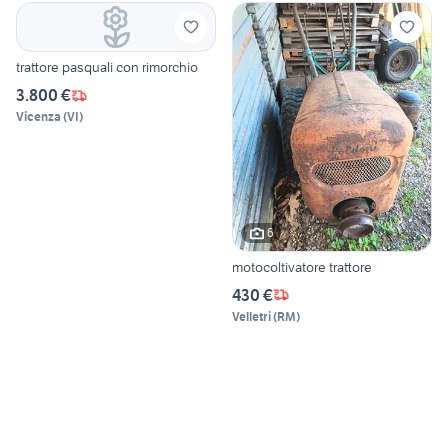
trattore pasquali con rimorchio
3.800 €
Vicenza
(
VI
)
6
motocoltivatore trattore
430 €
Velletri
(
RM
)