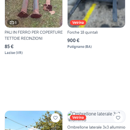
6
Vetrina
PALI IN FERRO PER COPERTURE
Forche 18 quintali
TETTOIE RECINZIONI
900 €
85 €
Putignano
(
BA
)
Lazise
(
VR
)
Vetrina
Ombrellone laterale 3x3 alluminio