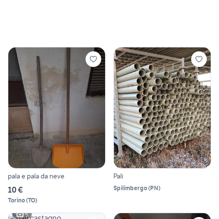
pala e pala da neve
Pali
Spilimbergo
(
PN
)
10 €
Torino
(
TO
)
5