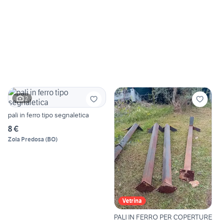
2
pali in ferro tipo segnaletica
8 €
Zola Predosa
(
BO
)
Vetrina
PALI IN FERRO PER COPERTURE