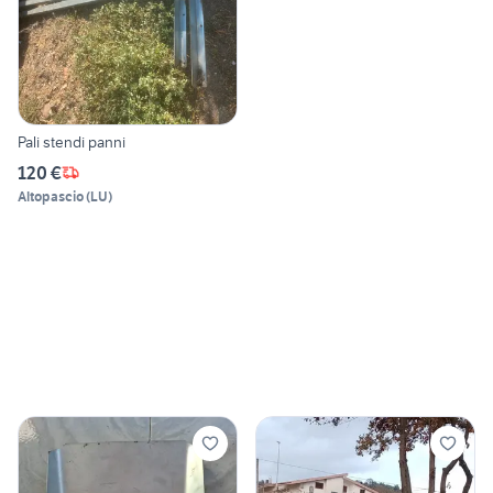
Pali stendi panni
120 €
Altopascio
(
LU
)