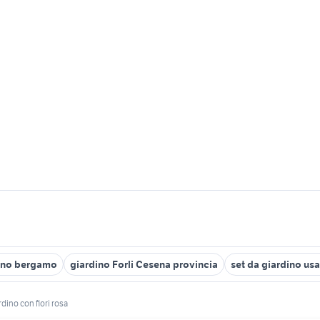
dino bergamo
giardino Forli Cesena provincia
set da giardino us
rdino con fiori rosa