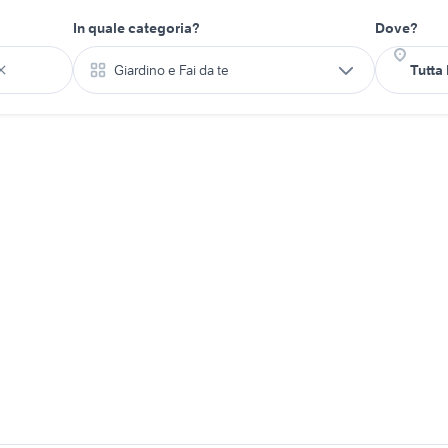
In quale categoria?
Dove?
Giardino e Fai da te