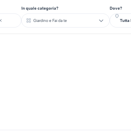
In quale categoria?
Dove?
Giardino e Fai da te