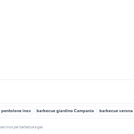
pentolone inox
barbecue giardino Campania
barbecue verona
ciaio inox per barbecue a gas