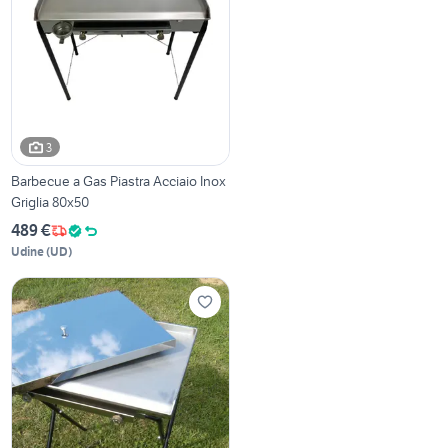
3
Barbecue a Gas Piastra Acciaio Inox
Griglia 80x50
489 €
Udine
(
UD
)