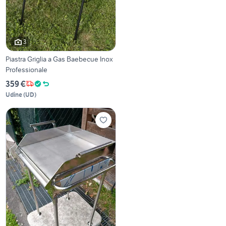
3
Piastra Griglia a Gas Baebecue Inox
Professionale
359 €
Udine
(
UD
)