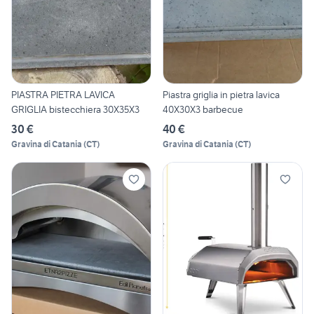
PIASTRA PIETRA LAVICA
Piastra griglia in pietra lavica
GRIGLIA bistecchiera 30X35X3
40X30X3 barbecue
30 €
40 €
Gravina di Catania
(
CT
)
Gravina di Catania
(
CT
)