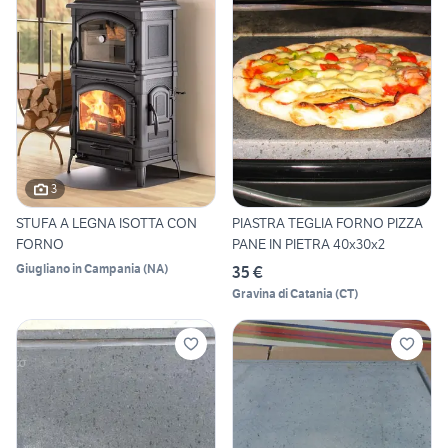
3
STUFA A LEGNA ISOTTA CON
PIASTRA TEGLIA FORNO PIZZA
FORNO
PANE IN PIETRA 40x30x2
Giugliano in Campania
(
NA
)
35 €
Gravina di Catania
(
CT
)