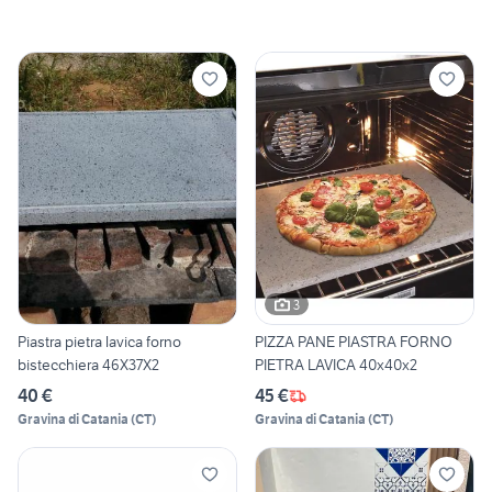
3
Piastra pietra lavica forno
PIZZA PANE PIASTRA FORNO
bistecchiera 46X37X2
PIETRA LAVICA 40x40x2
40 €
45 €
Gravina di Catania
(
CT
)
Gravina di Catania
(
CT
)