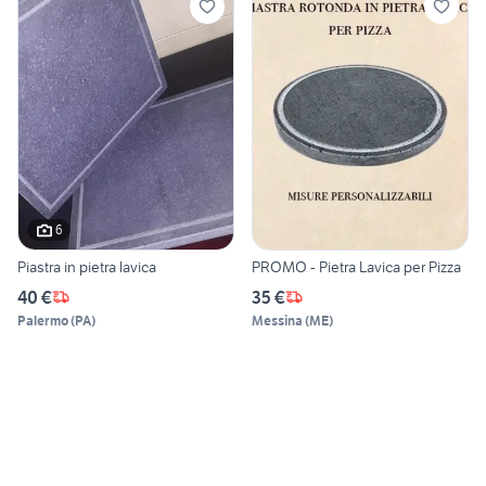
6
Piastra in pietra lavica
PROMO - Pietra Lavica per Pizza
40 €
35 €
Palermo
(
PA
)
Messina
(
ME
)