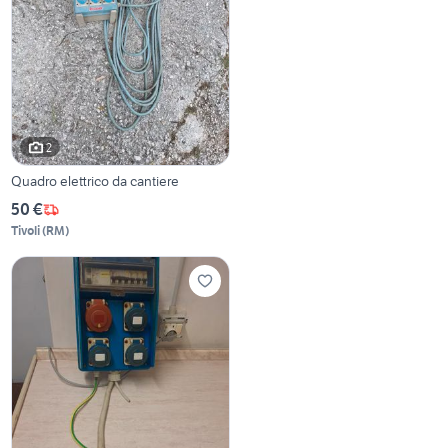
2
Quadro elettrico da cantiere
50 €
Tivoli
(
RM
)