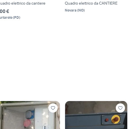
uadro elettrico da cantiere
Quadro elettrico da CANTIERE
Novara
(
NO
)
00 €
urtarolo
(
PD
)