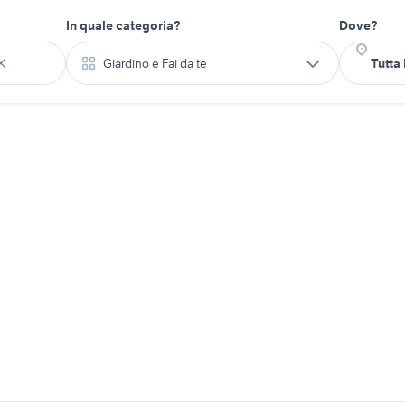
In quale categoria?
Dove?
Giardino e Fai da te