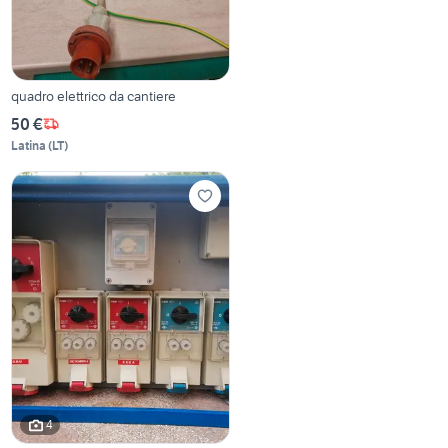
quadro elettrico da cantiere
50 €
Latina
(
LT
)
4