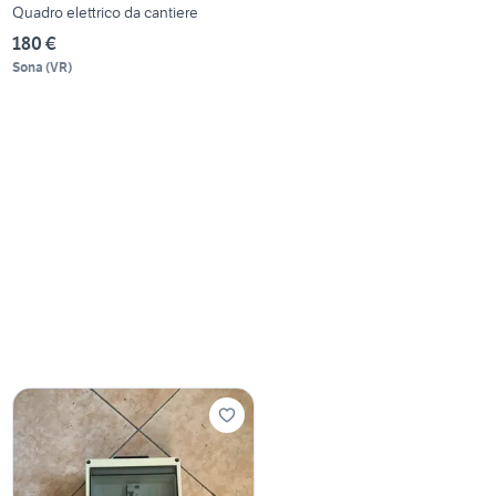
Quadro elettrico da cantiere
180 €
Sona
(
VR
)