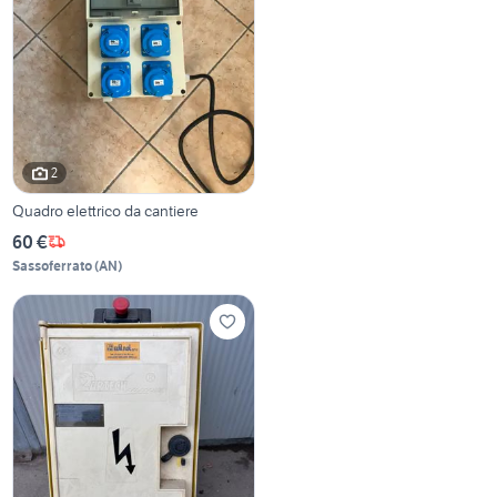
2
Quadro elettrico da cantiere
60 €
Sassoferrato
(
AN
)