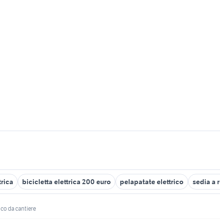
trica
bicicletta elettrica 200 euro
pelapatate elettrico
sedia a r
ico da cantiere