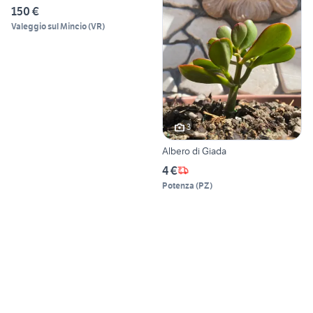
150 €
Valeggio sul Mincio
(
VR
)
3
Albero di Giada
4 €
Potenza
(
PZ
)