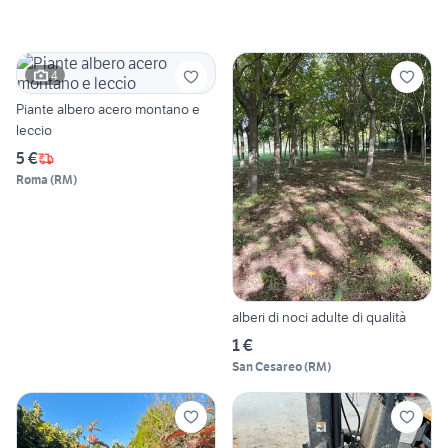
4
Piante albero acero montano e
leccio
5 €
Roma
(
RM
)
alberi di noci adulte di qualità
1 €
San Cesareo
(
RM
)