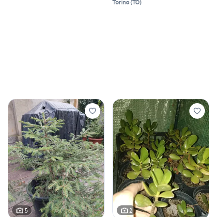
Torino
(
TO
)
5
2