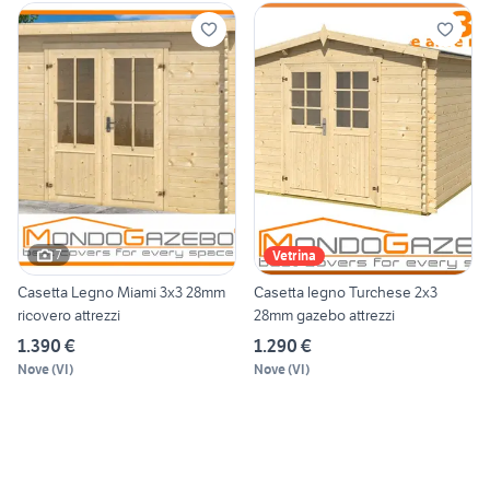
7
Vetrina
Casetta Legno Miami 3x3 28mm
Casetta legno Turchese 2x3
ricovero attrezzi
28mm gazebo attrezzi
1.390 €
1.290 €
Nove
(
VI
)
Nove
(
VI
)