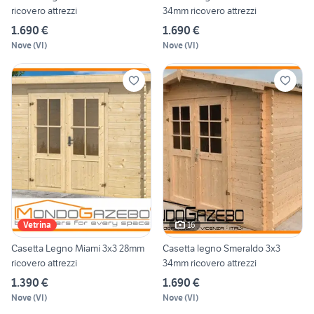
ricovero attrezzi
34mm ricovero attrezzi
1.690 €
1.690 €
Nove
(
VI
)
Nove
(
VI
)
16
Vetrina
Casetta Legno Miami 3x3 28mm
Casetta legno Smeraldo 3x3
ricovero attrezzi
34mm ricovero attrezzi
1.390 €
1.690 €
Nove
(
VI
)
Nove
(
VI
)