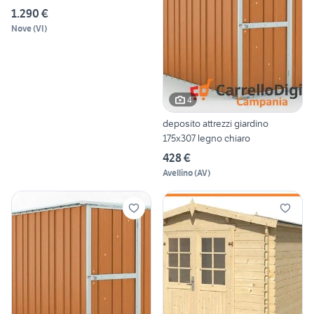
1.290 €
Nove
(
VI
)
4
deposito attrezzi giardino
175x307 legno chiaro
428 €
Avellino
(
AV
)