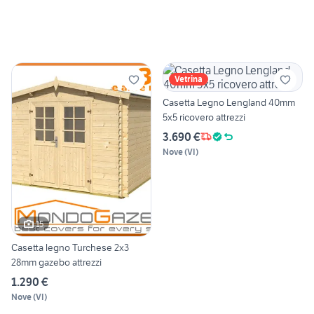
Vetrina
Casetta Legno Lengland 40mm
5x5 ricovero attrezzi
3.690 €
Nove
(
VI
)
15
Casetta legno Turchese 2x3
28mm gazebo attrezzi
1.290 €
Nove
(
VI
)