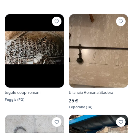
tegole coppi romani
Bilancia Romana Stadera
Foggia
(
FG
)
25 €
Leporano
(
TA
)