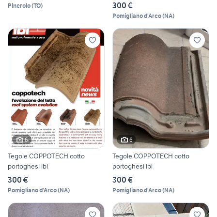
300 €
Pinerolo
(
TO
)
Pomigliano d'Arco
(
NA
)
6
6
Tegole COPPOTECH cotto
Tegole COPPOTECH cotto
portoghesi ibl
portoghesi ibl
300 €
300 €
Pomigliano d'Arco
(
NA
)
Pomigliano d'Arco
(
NA
)