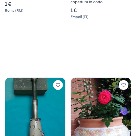
copertura in cotto
1 €
1 €
Roma
(
RM
)
Empoli
(
FI
)