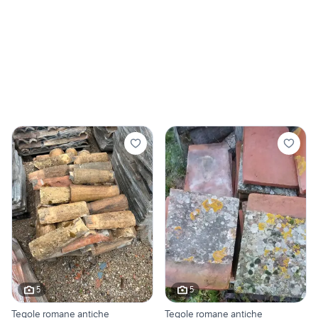
5
5
Tegole romane antiche
Tegole romane antiche