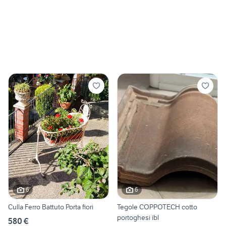
6
6
Culla Ferro Battuto Porta fiori
Tegole COPPOTECH cotto
portoghesi ibl
580 €