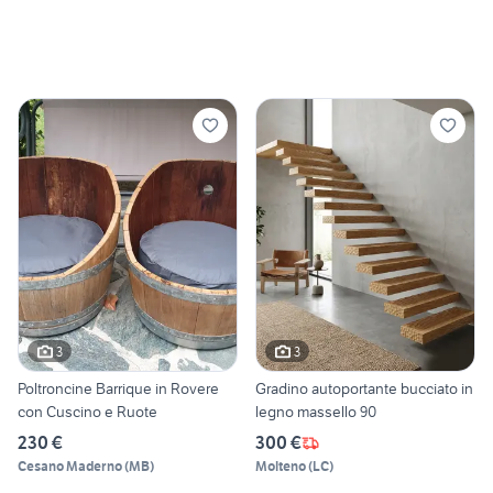
3
3
Poltroncine Barrique in Rovere
Gradino autoportante bucciato in
con Cuscino e Ruote
legno massello 90
230 €
300 €
Cesano Maderno
(
MB
)
Molteno
(
LC
)