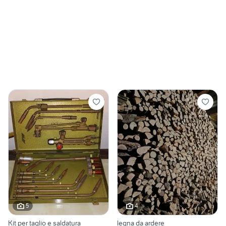
5
4
Kit per taglio e saldatura
legna da ardere