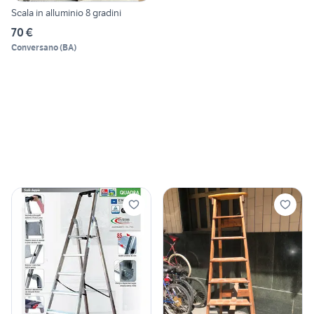
Scala in alluminio 8 gradini
70 €
Conversano
(
BA
)