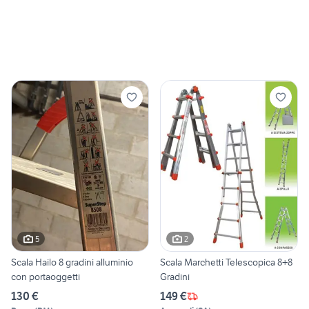
5
2
Scala Hailo 8 gradini alluminio
Scala Marchetti Telescopica 8+8
con portaoggetti
Gradini
130 €
149 €