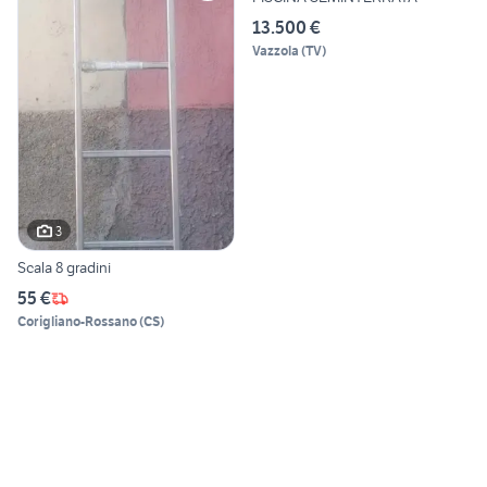
13.500 €
Vazzola
(
TV
)
3
Scala 8 gradini
55 €
Corigliano-Rossano
(
CS
)