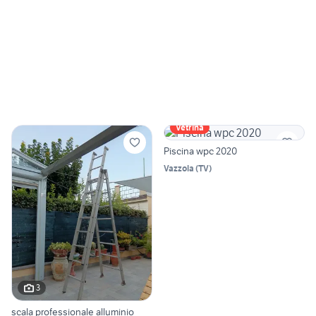
Vetrina
Piscina wpc 2020
Vazzola
(
TV
)
3
scala professionale alluminio