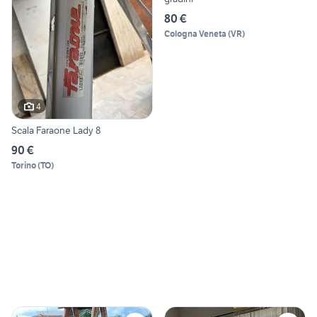
80 €
Cologna Veneta
(
VR
)
4
Scala Faraone Lady 8
90 €
Torino
(
TO
)