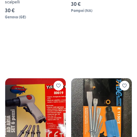
scalpelli
30 €
30 €
Pompei
(
NA
)
Genova
(
GE
)