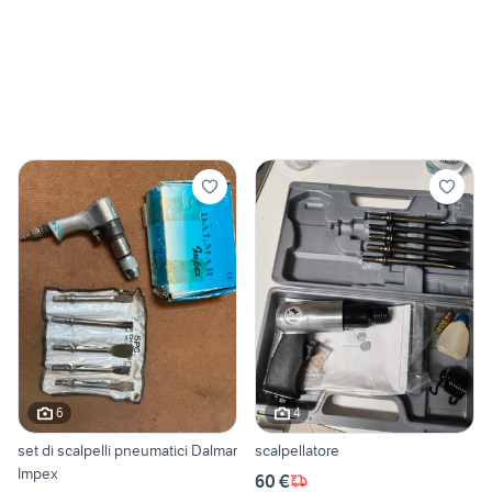
6
4
set di scalpelli pneumatici Dalmar
scalpellatore
Impex
60 €