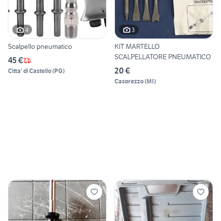
4
3
Scalpello pneumatico
KIT MARTELLO
SCALPELLATORE PNEUMATICO
45 €
20 €
Citta' di Castello
(
PG
)
Casorezzo
(
MI
)