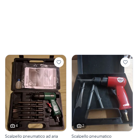
4
2
Scalpello pneumatico ad aria
Scalpello pneumatico