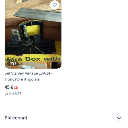
3
Set Stanley Vintage 19-614 -
Troncatore Angolare
45 €
Latina
(
LT
)
Più cercati