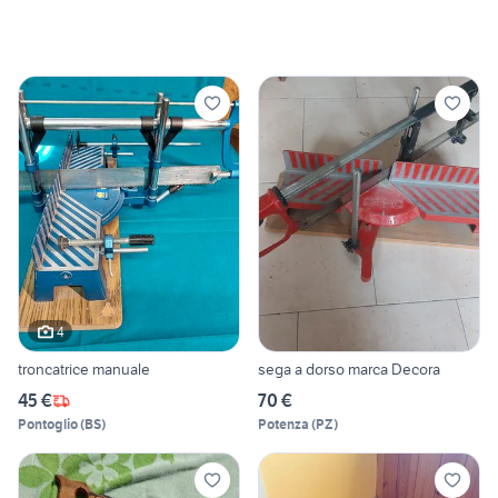
4
troncatrice manuale
sega a dorso marca Decora
45 €
70 €
Pontoglio
(
BS
)
Potenza
(
PZ
)