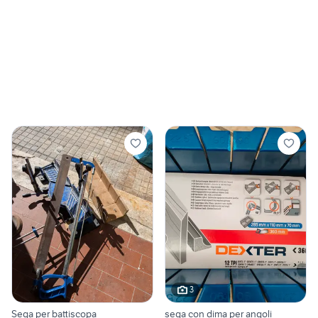
3
Sega per battiscopa
sega con dima per angoli