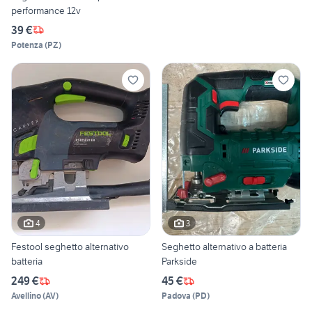
performance 12v
39 €
Potenza
(
PZ
)
4
3
Festool seghetto alternativo
Seghetto alternativo a batteria
batteria
Parkside
249 €
45 €
Avellino
(
AV
)
Padova
(
PD
)