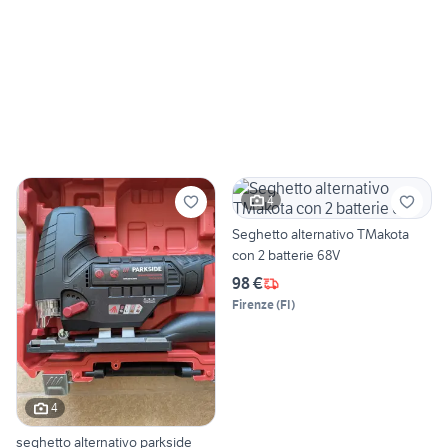
4
Seghetto alternativo TMakota
con 2 batterie 68V
98 €
Firenze
(
FI
)
4
seghetto alternativo parkside