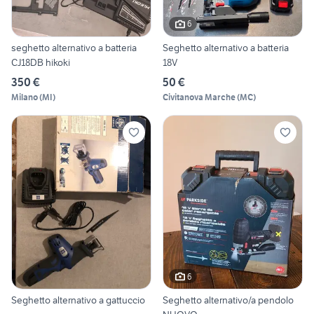
6
seghetto alternativo a batteria
Seghetto alternativo a batteria
CJ18DB hikoki
18V
350 €
50 €
Milano
(
MI
)
Civitanova Marche
(
MC
)
6
Seghetto alternativo a gattuccio
Seghetto alternativo/a pendolo