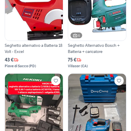
6
Seghetto alternativo a Batteria 18
Seghetto Alternativo Bosch +
Volt - Excel
Batteria + caricatore
43 €
75 €
Piove di Sacco
(
PD
)
Villasor
(
CA
)