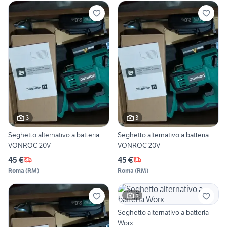
3
3
Seghetto alternativo a batteria
Seghetto alternativo a batteria
VONROC 20V
VONROC 20V
45 €
45 €
Roma
(
RM
)
Roma
(
RM
)
5
Seghetto alternativo a batteria
Worx