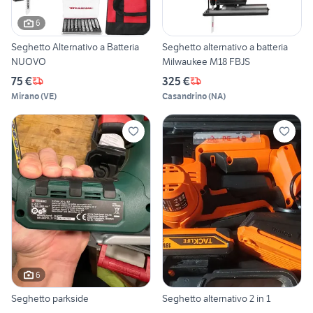
6
Seghetto Alternativo a Batteria
Seghetto alternativo a batteria
NUOVO
Milwaukee M18 FBJS
75 €
325 €
Mirano
(
VE
)
Casandrino
(
NA
)
6
Seghetto parkside
Seghetto alternativo 2 in 1