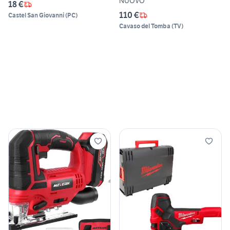
NUOVO
18 €
110 €
Castel San Giovanni
(
PC
)
Cavaso del Tomba
(
TV
)