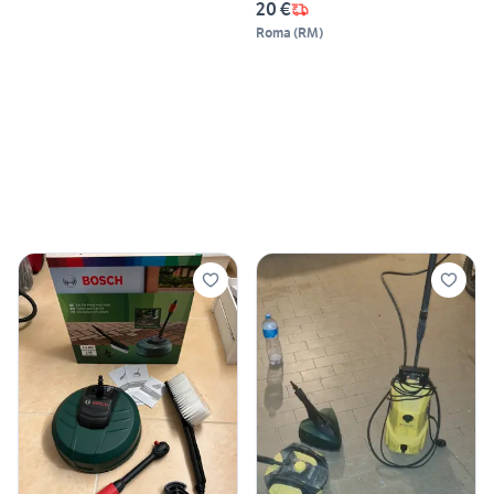
20 €
Roma
(
RM
)