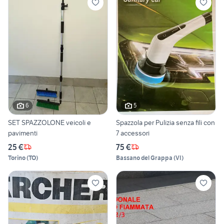
6
5
SET SPAZZOLONE veicoli e
Spazzola per Pulizia senza fili con
pavimenti
7 accessori
25 €
75 €
Torino
(
TO
)
Bassano del Grappa
(
VI
)