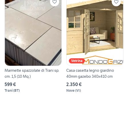
Vetrina
Marmette spazzolate di Trani sp.
Casa casetta legno giardino
cm. 1,5 (10 Mq.)
40mm gazebo 340x410 cm
599 €
2.350 €
Trani
(
BT
)
Nove
(
VI
)