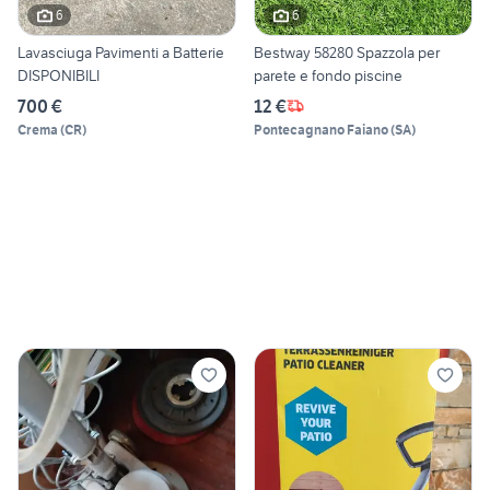
6
6
Lavasciuga Pavimenti a Batterie
Bestway 58280 Spazzola per
DISPONIBILI
parete e fondo piscine
700 €
12 €
Crema
(
CR
)
Pontecagnano Faiano
(
SA
)