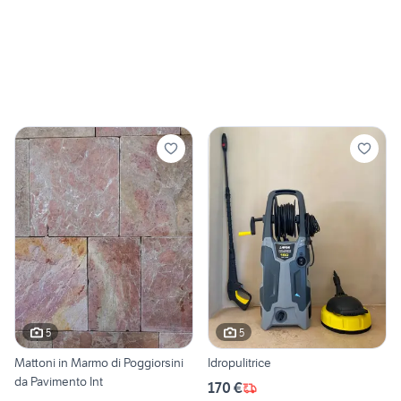
5
5
Mattoni in Marmo di Poggiorsini
Idropulitrice
da Pavimento Int
170 €