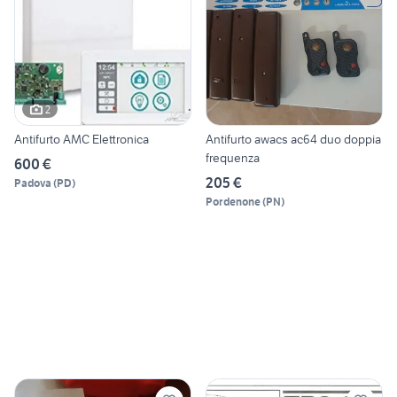
2
Antifurto AMC Elettronica
Antifurto awacs ac64 duo doppia
frequenza
600 €
205 €
Padova
(
PD
)
Pordenone
(
PN
)