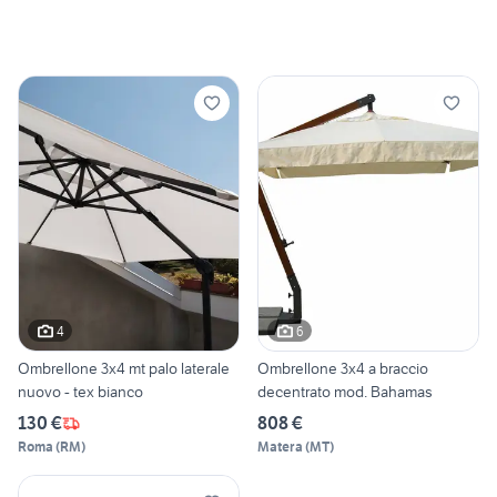
4
6
Ombrellone 3x4 mt palo laterale
Ombrellone 3x4 a braccio
nuovo - tex bianco
decentrato mod. Bahamas
130 €
808 €
Roma
(
RM
)
Matera
(
MT
)