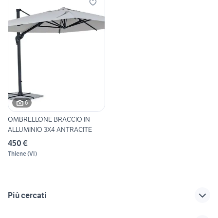
6
OMBRELLONE BRACCIO IN
ALLUMINIO 3X4 ANTRACITE
450 €
Thiene
(
VI
)
Più cercati
Correlati
Richerche simili
Suggerimenti