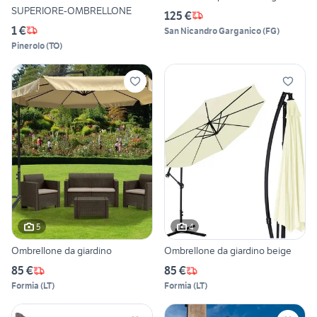
SUPERIORE-OMBRELLONE
125 €
1 €
San Nicandro Garganico
(
FG
)
Pinerolo
(
TO
)
5
4
Ombrellone da giardino
Ombrellone da giardino beige
85 €
85 €
Formia
(
LT
)
Formia
(
LT
)