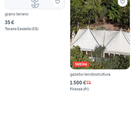
grano tenero
35 €
Torano Castello
(
CS
)
Vetrina
gazebo tendostruttura
1.500 €
Firenze
(
FI
)