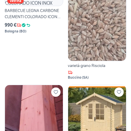
Vetrina
BARBECUE LEGNA CARBONE
CLEMENTI COLORADO ICON
INOX
990 €
Bologna
(
BO
)
varietà grano Risciola
Buccino
(
SA
)