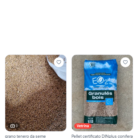
3
Vetrina
grano tenero da seme
Pellet certificato DINplus conifera