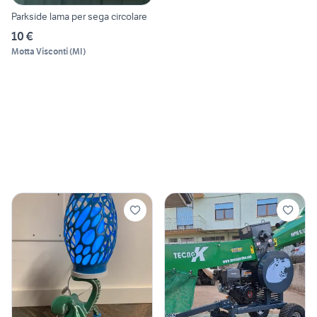
Parkside lama per sega circolare
10 €
Motta Visconti
(
MI
)