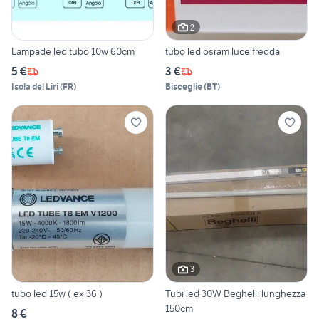
2
Lampade led tubo 10w 60cm
tubo led osram luce fredda
5 €
3 €
Isola del Liri
(
FR
)
Bisceglie
(
BT
)
3
tubo led 15w ( ex 36 )
Tubi led 30W Beghelli lunghezza
150cm
8 €