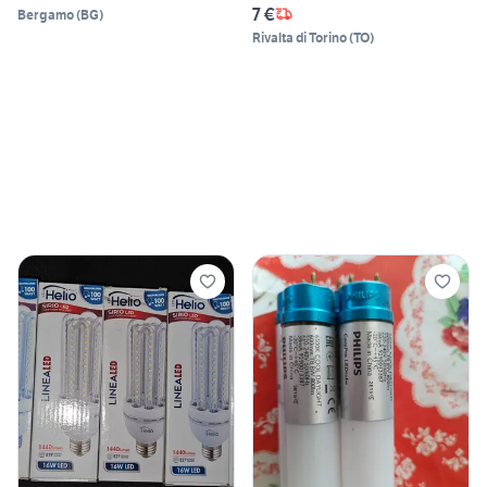
7 €
Bergamo
(
BG
)
Rivalta di Torino
(
TO
)