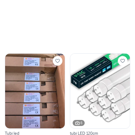
6
Tubi led
tubi LED 120cm