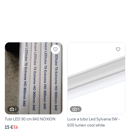
2
6
Tubi LED 90 cm 840 NOXION
Luce a tubo Led Sylvania 5W -
600 lumen cool white
15 €