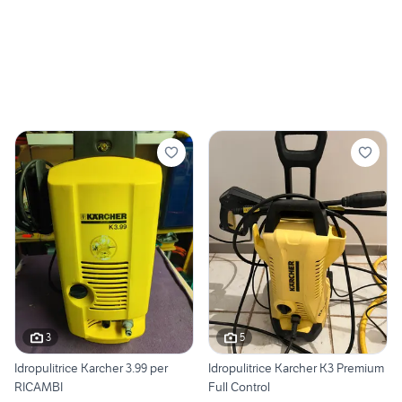
3
5
Idropulitrice Karcher 3.99 per
Idropulitrice Karcher K3 Premium
RICAMBI
Full Control