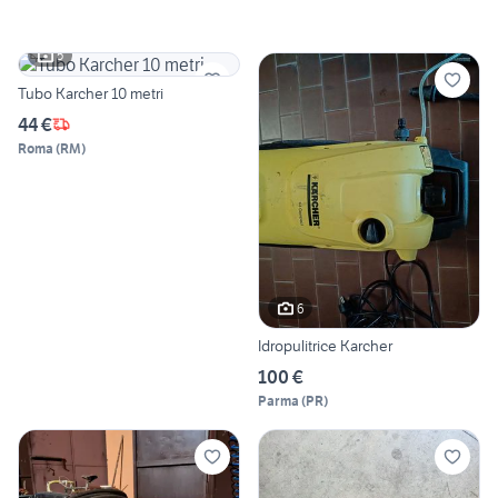
5
Tubo Karcher 10 metri
44 €
Roma
(
RM
)
6
Idropulitrice Karcher
100 €
Parma
(
PR
)