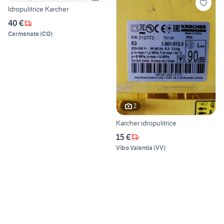
Idropulitrice Karcher
40 €
Cermenate
(
CO
)
2
Karcher idropulitrice
15 €
Vibo Valentia
(
VV
)