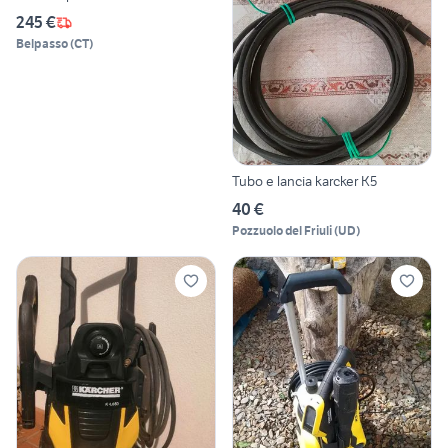
245 €
Belpasso
(
CT
)
Tubo e lancia karcker K5
40 €
Pozzuolo del Friuli
(
UD
)