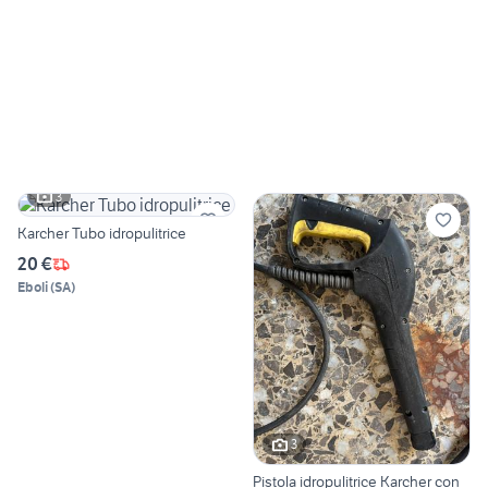
3
Karcher Tubo idropulitrice
20 €
Eboli
(
SA
)
3
Pistola idropulitrice Karcher con