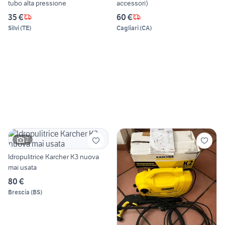
tubo alta pressione
accessori)
35 €
60 €
Silvi
(
TE
)
Cagliari
(
CA
)
2
Idropulitrice Karcher K3 nuova
mai usata
80 €
Brescia
(
BS
)