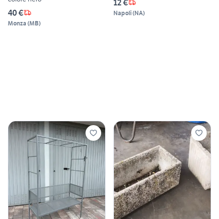
12 €
40 €
Napoli
(
NA
)
Monza
(
MB
)