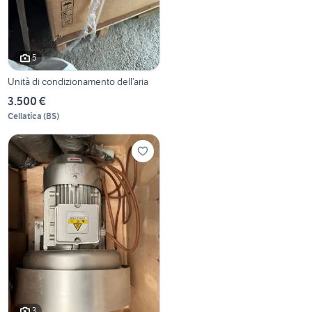
5
Unità di condizionamento dell’aria
3.500 €
Cellatica
(
BS
)
3