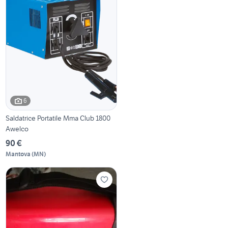
6
Saldatrice Portatile Mma Club 1800
Awelco
90 €
Mantova
(
MN
)