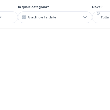
In quale categoria?
Dove?
Giardino e Fai da te