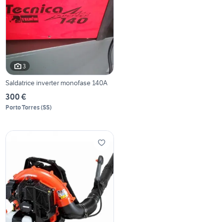
3
Saldatrice inverter monofase 140A
300 €
Porto Torres
(
SS
)