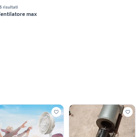
6 risultati
entilatore max