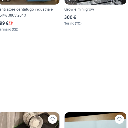
entilatore centrifugo industriale
Grow e mini grow
.5Kw 380V 2840
300 €
99 €
Torino
(
TO
)
arinaro
(
CE
)