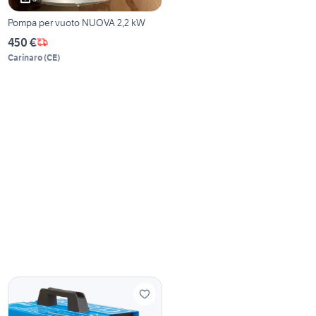
Pompa per vuoto NUOVA 2,2 kW
450 €
Carinaro
(
CE
)