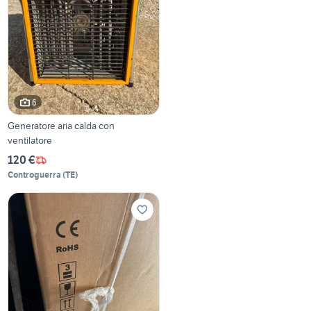
6
Generatore aria calda con
ventilatore
120 €
Controguerra
(
TE
)