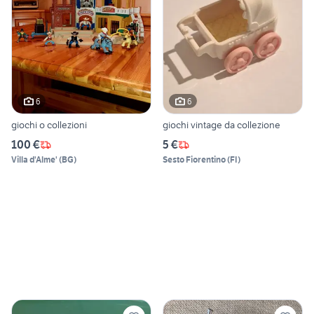
6
6
giochi o collezioni
giochi vintage da collezione
100 €
5 €
Villa d'Alme'
(
BG
)
Sesto Fiorentino
(
FI
)