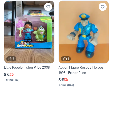
5
4
Little People Fisher Price 2008
Action Figure Rescue Heroes
1998 - Fisher Price
8 €
8 €
Torino
(
TO
)
Roma
(
RM
)