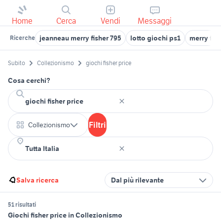
Home
Cerca
Vendi
Messaggi
jeanneau merry fisher 795
lotto giochi ps1
merry fis
Ricerche
Subito
Collezionismo
giochi fisher price
Cosa cerchi?
Filtri
Collezionismo
Salva ricerca
Dal più rilevante
51 risultati
Giochi fisher price in Collezionismo