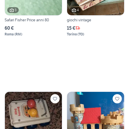
3
4
Safari Fisher Price anni 80
giochi vintage
60 €
15 €
Roma
(
RM
)
Torino
(
TO
)