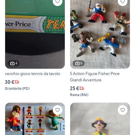
4
6
vecchio gioco tennis da tavolo
5 Action Figure Fisher Price
Grandi Avventure
30 €
25 €
Grantorto
(
PD
)
Roma
(
RM
)