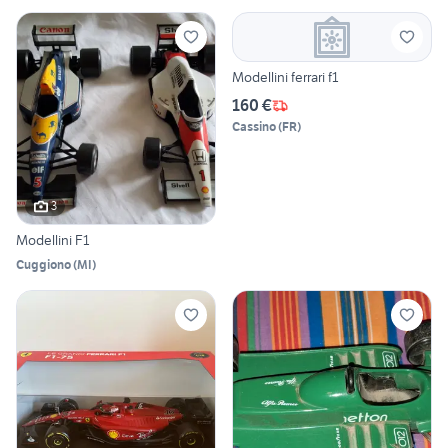
Modellini ferrari f1
160 €
Cassino
(
FR
)
3
Modellini F1
Cuggiono
(
MI
)