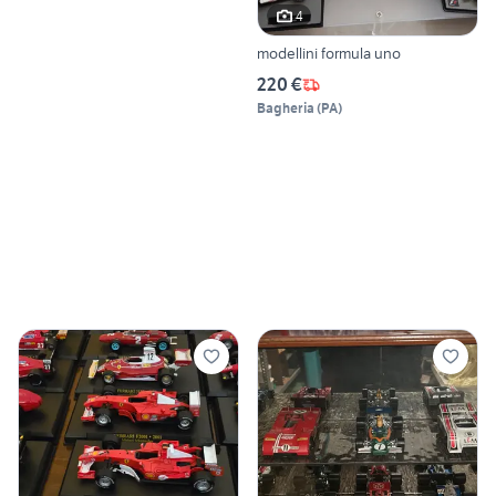
4
modellini formula uno
220 €
Bagheria
(
PA
)