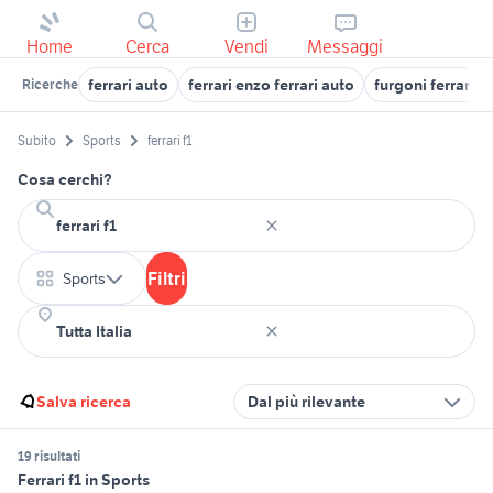
Home
Cerca
Vendi
Messaggi
ferrari auto
ferrari enzo ferrari auto
furgoni ferrara 
Ricerche
Subito
Sports
ferrari f1
Cosa cerchi?
Filtri
Sports
Salva ricerca
Dal più rilevante
19 risultati
Ferrari f1 in Sports