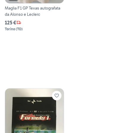
Maglia F1 GP Texas autografata
da Alonso e Leclerc
125 €
Torino
(
TO
)