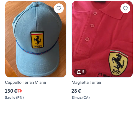
5
Cappello Ferrari Miami
Maglietta Ferrari
150 €
28 €
Sacile
(
PN
)
Elmas
(
CA
)