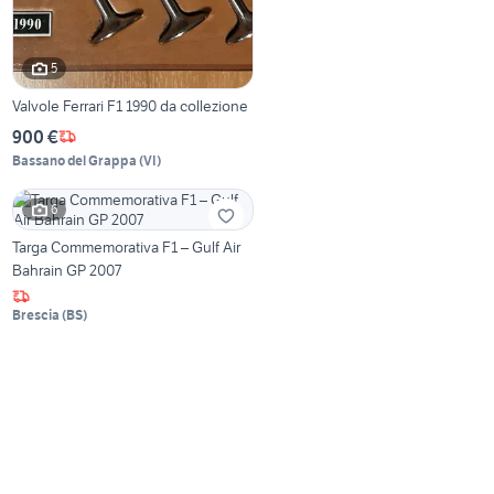
5
Valvole Ferrari F1 1990 da collezione
900 €
Bassano del Grappa
(
VI
)
6
Targa Commemorativa F1 – Gulf Air
Bahrain GP 2007
Brescia
(
BS
)