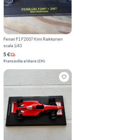
Ferrari F1 F2007 Kimi Raikkonen
scala 1/43
5 €
Francavilla al Mare
(
CH
)