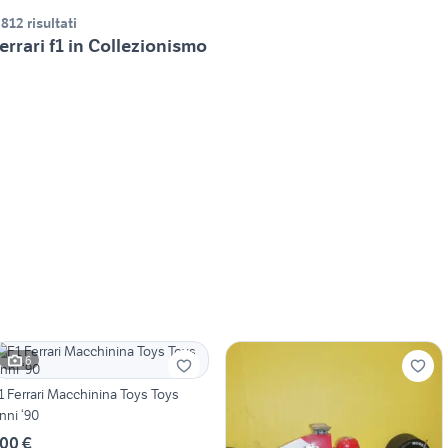
.812 risultati
errari f1 in Collezionismo
6
1 Ferrari Macchinina Toys Toys
nni ‘90
00 €