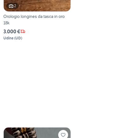
2
Orologio longines da tasca in oro
18k
3.000 €
Udine
(
UD
)