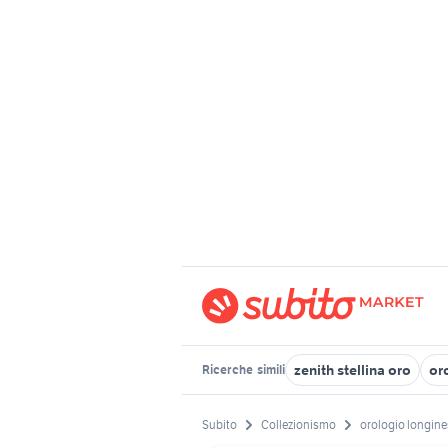
zenith stellina oro
or
Ricerche
simili
Subito
Collezionismo
orologio longine