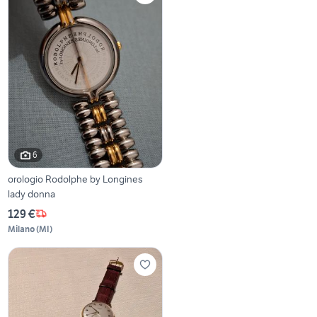
6
orologio Rodolphe by Longines
lady donna
129 €
Milano
(
MI
)