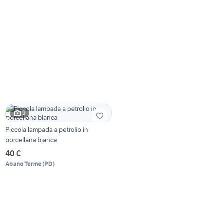
9
Piccola lampada a petrolio in
porcellana bianca
40 €
Abano Terme
(
PD
)