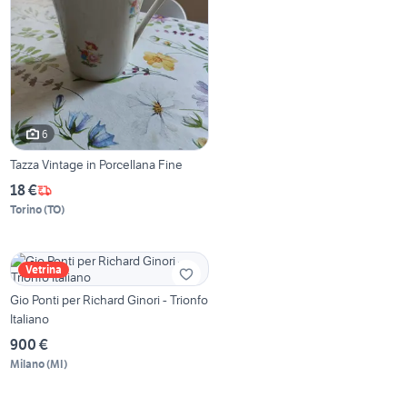
6
Tazza Vintage in Porcellana Fine
18 €
Torino
(
TO
)
Vetrina
Gio Ponti per Richard Ginori - Trionfo
Italiano
900 €
Milano
(
MI
)