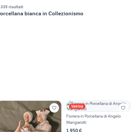
.335 risultati
orcellana bianca in Collezionismo
Vetrina
Fioriera in Porcellana di Angelo
Mangiarotti
1.950 €