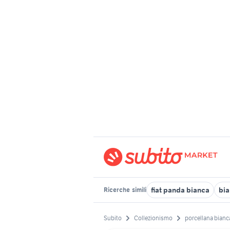
fiat panda bianca
bia
Ricerche
simili
Subito
Collezionismo
porcellana bianc