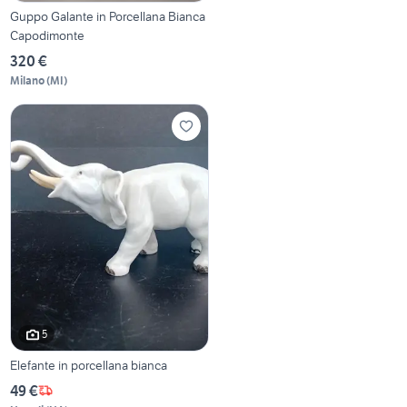
Guppo Galante in Porcellana Bianca
Capodimonte
320 €
Milano
(
MI
)
5
Elefante in porcellana bianca
49 €